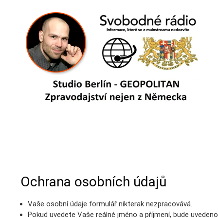
Hlavní menu
Jste zde
Ochrana osobních údajů
Vaše osobní údaje formulář nikterak nezpracovává.
Pokud uvedete Vaše reálné jméno a příjmení, bude uvedeno 