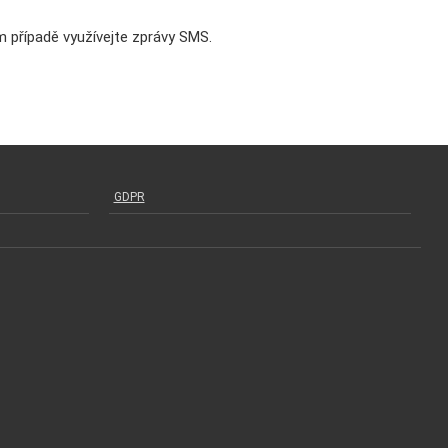
 případě využívejte zprávy SMS.
GDPR